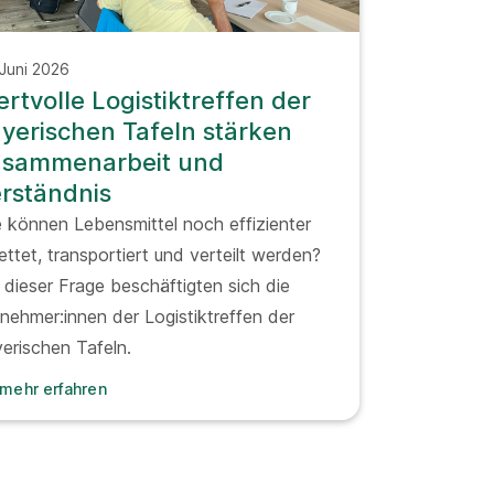
 Juni 2026
rtvolle Logistiktreffen der
yerischen Tafeln stärken
usammenarbeit und
rständnis
 können Lebensmittel noch effizienter
ettet, transportiert und verteilt werden?
 dieser Frage beschäftigten sich die
lnehmer:innen der Logistiktreffen der
erischen Tafeln.
mehr erfahren