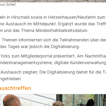
kus Schlaf
afeln in Hirschaid sowie in Hetzenhausen/Neufahrn zum
e Austausch im Mittelpunkt. Ergänzt wurde das Treff
zen und das Thema Mindesthaltbarkeitsdatum.
Themen informierten sich die Teilnehmenden über den 
es Tages war jedoch die Digitalisierung.
ricks zum Mitgliederportal präsentiert. Am Nachmittag
ndenmanagementsysteme, digitale Kundenverwaltung
ustausch zeigten: Die Digitalisierung bietet für die T
ngetrieben.
auschtreffen