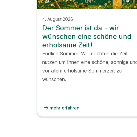
4. August 2026
Der Sommer ist da - wir
wünschen eine schöne und
erholsame Zeit!
Endlich Sommer! Wir möchten die Zeit
nutzen um Ihnen eine schöne, sonnige un
vor allem erholsame Sommerzeit zu
wünschen.
arrow_right_alt
mehr erfahren