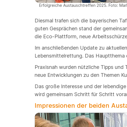
Erfolgreiche Austauschtreffen 2025. Foto: Mar
Diesmal trafen sich die bayerischen T
guten Gesprächen stand der gemeinsam
die Eco-Plattform, neue Arbeitsschür
Im anschließenden Update zu aktuellen 
Lebensmittelrettung. Das Hauptthema d
Praxisnah wurden nützliche Tipps und T
neue Entwicklungen zu den Themen Ku
Das große Interesse und der lebendige A
wird gemeinsam Schritt für Schritt vora
Impressionen der beiden Aust