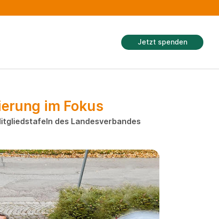
Jetzt spenden
sierung im Fokus
Mitgliedstafeln des Landesverbandes