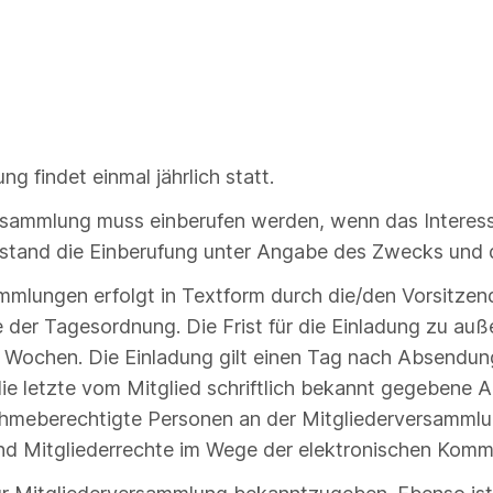
g findet einmal jährlich statt.
ersammlung muss einberufen werden, wenn das Interess
rstand die Einberufung unter Angabe des Zwecks und d
mmlungen erfolgt in Textform durch die/den Vorsitzend
der Tagesordnung. Die Frist für die Einladung zu auß
Wochen. Die Einladung gilt einen Tag nach Absendung a
ie letzte vom Mitglied schriftlich bekannt gegebene A
lnahmeberechtigte Personen an der Mitgliederversamm
d Mitgliederrechte im Wege der elektronischen Komm