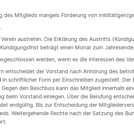
ng des Mitglieds mangels Förderung von mildtätigen
.
 Verein austreten. Die Erklärung des Austritts (Kündigu
 Kündigungsfrist beträgt einen Monat zum Jahresende
usgeschlossen werden, wenn es die Interessen des Vere
rn entscheidet der Vorstand nach Anhörung des betrof
in schriftlicher Form per Einschreiben zugestellt. D
. Gegen den Beschluss kann das Mitglied innerhalb ei
ng beim Vorstand einlegen. Über die Berufung entsche
et endgültig. Bis zur Entscheidung der Mitgliederver
eds. Weitergehende Rechte nach der Satzung des Bund
rt.