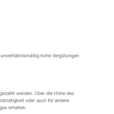
h unverhältnismäßig hohe Vergütungen
 gezahlt werden. Über die Höhe des
dstätigkeit oder auch für andere
ges erhalten.