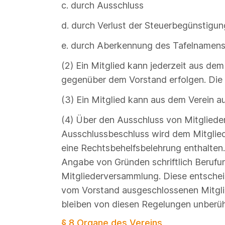
c. durch Ausschluss
d. durch Verlust der Steuerbegünstigu
e. durch Aberkennung des Tafelnamens
(2) Ein Mitglied kann jederzeit aus dem
gegenüber dem Vorstand erfolgen. Die
(3) Ein Mitglied kann aus dem Verein a
(4) Über den Ausschluss von Mitgliede
Ausschlussbeschluss wird dem Mitglied 
eine Rechtsbehelfsbelehrung enthalten
Angabe von Gründen schriftlich Berufu
Mitgliederversammlung. Diese entscheid
vom Vorstand ausgeschlossenen Mitgli
bleiben von diesen Regelungen unberüh
§ 8 Organe des Vereins