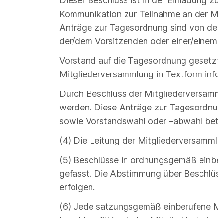
Dieser Beschluss ist in der Einladung 
Kommunikation zur Teilnahme an der M
Anträge zur Tagesordnung sind von de
der/dem Vorsitzenden oder einer/einem
Vorstand auf die Tagesordnung gesetzt
Mitgliederversammlung in Textform info
Durch Beschluss der Mitgliederversam
werden. Diese Anträge zur Tagesordnu
sowie Vorstandswahl oder –abwahl bet
(4) Die Leitung der Mitgliederversamm
(5) Beschlüsse in ordnungsgemäß einb
gefasst. Die Abstimmung über Beschlüss
erfolgen.
(6) Jede satzungsgemäß einberufene Mi