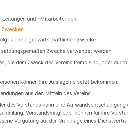
l-Leitungen und –Mitarbeitenden.
n Zweckes
erfolgt keine eigenwirtschaftlichen Zwecke.
 die satzungsgemäßen Zwecke verwendet werden.
en, die dem Zweck des Vereins fremd sind, oder durc
e Personen können ihre Auslagen ersetzt bekommen.
wendungen aus den Mitteln des Vereins.
ieder des Vorstands kann eine Aufwandsentschädigung
sammlung. Vorstandsmitglieder können für ihre Vorstan
ssene Vergütung auf der Grundlage eines Dienstvertra