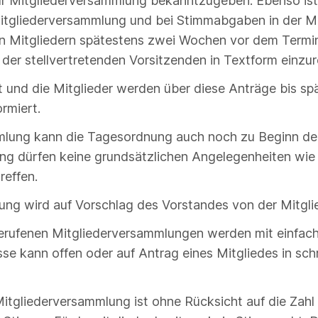
zur Mitgliederversammlung bekanntzugeben. Ebenso ist
itgliederversammlung und bei Stimmabgaben in der Mi
n Mitgliedern spätestens zwei Wochen vor dem Termin
 der stellvertretenden Vorsitzenden in Textform einz
 und die Mitglieder werden über diese Anträge bis sp
rmiert.
mlung kann die Tagesordnung auch noch zu Beginn de
ng dürfen keine grundsätzlichen Angelegenheiten wie
reffen.
lung wird auf Vorschlag des Vorstandes von der Mitgl
erufenen Mitgliederversammlungen werden mit einfa
e kann offen oder auf Antrag eines Mitgliedes in sch
tgliederversammlung ist ohne Rücksicht auf die Zahl 