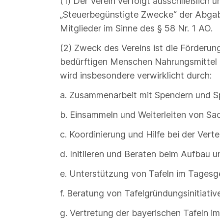
(1) Der Verein verfolgt ausschließlich
„Steuerbegünstigte Zwecke“ der Abgab
Mitglieder im Sinne des § 58 Nr. 1 AO.
(2) Zweck des Vereins ist die Förderun
bedürftigen Menschen Nahrungsmittel 
wird insbesondere verwirklicht durch:
a. Zusammenarbeit mit Spendern und 
b. Einsammeln und Weiterleiten von Sa
c. Koordinierung und Hilfe bei der Ver
d. Initiieren und Beraten beim Aufbau 
e. Unterstützung von Tafeln im Tagesg
f. Beratung von Tafelgründungsinitiativ
g. Vertretung der bayerischen Tafeln 