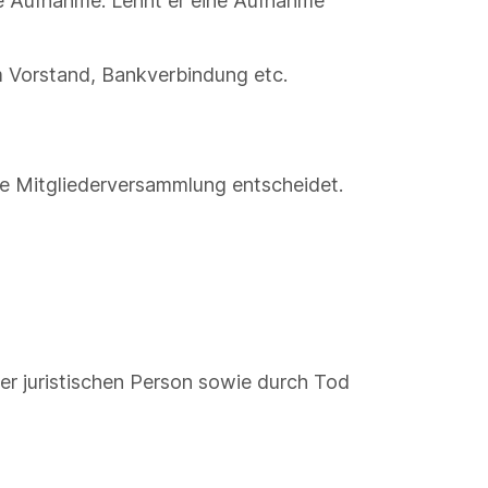
die Aufnahme. Lehnt er eine Aufnahme
im Vorstand, Bankverbindung etc.
die Mitgliederversammlung entscheidet.
ner juristischen Person sowie durch Tod