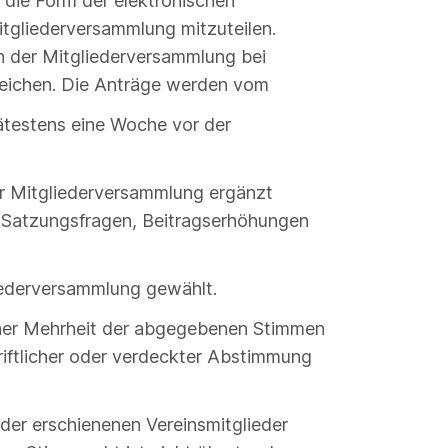
 die Form der elektronischen
tgliederversammlung mitzuteilen.
 der Mitgliederversammlung bei
ureichen. Die Anträge werden vom
ätestens eine Woche vor der
r Mitgliederversammlung ergänzt
 Satzungsfragen, Beitragserhöhungen
iederversammlung gewählt.
cher Mehrheit der abgegebenen Stimmen
riftlicher oder verdeckter Abstimmung
der erschienenen Vereinsmitglieder