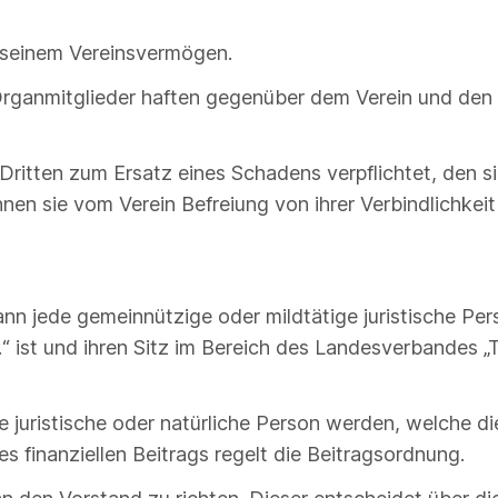
it seinem Vereinsvermögen.
 Organmitglieder haften gegenüber dem Verein und den 
 Dritten zum Ersatz eines Schadens verpflichtet, den s
nen sie vom Verein Befreiung von ihrer Verbindlichkeit 
ann jede gemeinnützige oder mildtätige juristische Per
 ist und ihren Sitz im Bereich des Landesverbandes „Ta
e juristische oder natürliche Person werden, welche die
es finanziellen Beitrags regelt die Beitragsordnung.