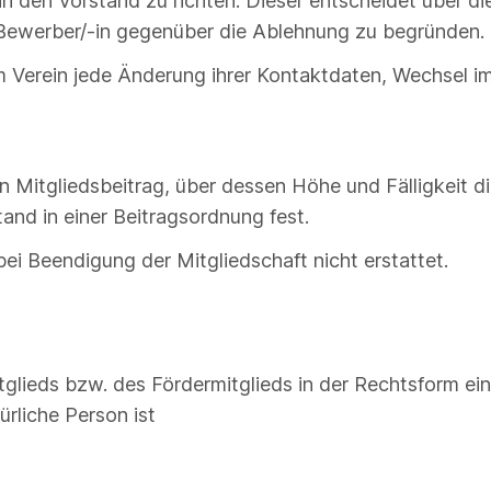
 an den Vorstand zu richten. Dieser entscheidet über 
em Bewerber/-in gegenüber die Ablehnung zu begründen.
dem Verein jede Änderung ihrer Kontaktdaten, Wechsel 
hen Mitgliedsbeitrag, über dessen Höhe und Fälligkeit 
and in einer Beitragsordnung fest.
bei Beendigung der Mitgliedschaft nicht erstattet.
tglieds bzw. des Fördermitglieds in der Rechtsform ei
ürliche Person ist