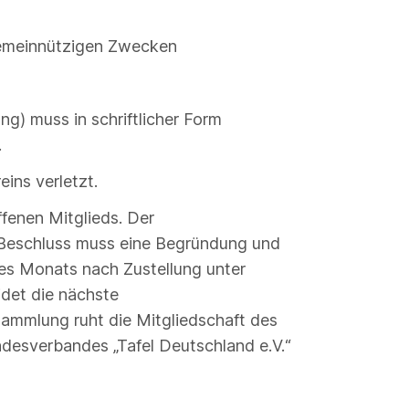
/gemeinnützigen Zwecken
ng) muss in schriftlicher Form
.
ins verletzt.
fenen Mitglieds. Der
er Beschluss muss eine Begründung und
nes Monats nach Zustellung unter
idet die nächste
sammlung ruht die Mitgliedschaft des
esverbandes „Tafel Deutschland e.V.“