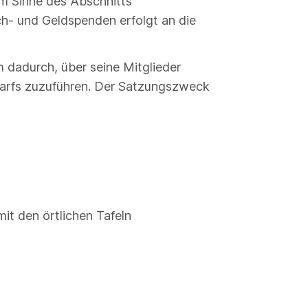
im Sinne des Abschnitts
h- und Geldspenden erfolgt an die
m dadurch, über seine Mitglieder
arfs zuzuführen. Der Satzungszweck
it den örtlichen Tafeln