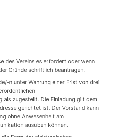
e des Vereins es erfordert oder wenn
er Gründe schriftlich beantragen.
e/-n unter Wahrung einer Frist von drei
erordentlichen
ls zugestellt. Die Einladung gilt dem
dresse gerichtet ist. Der Vorstand kann
lung ohne Anwesenheit am
unikation ausüben können.