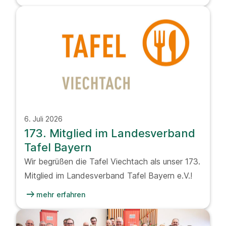
6. Juli 2026
173. Mitglied im Landesverband
Tafel Bayern
Wir begrüßen die Tafel Viechtach als unser 173.
Mitglied im Landesverband Tafel Bayern e.V.!
arrow_right_alt
mehr erfahren