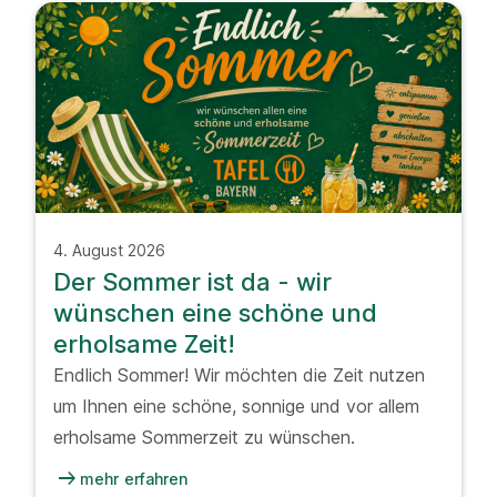
4. August 2026
Der Sommer ist da - wir
wünschen eine schöne und
erholsame Zeit!
Endlich Sommer! Wir möchten die Zeit nutzen
um Ihnen eine schöne, sonnige und vor allem
erholsame Sommerzeit zu wünschen.
arrow_right_alt
mehr erfahren