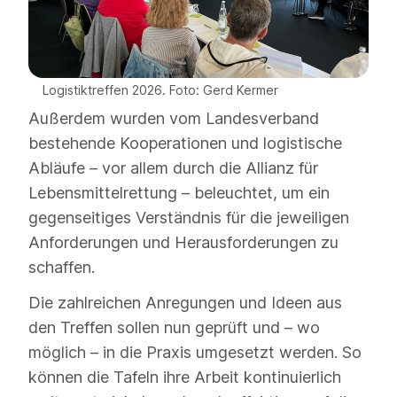
Logistiktreffen 2026. Foto: Gerd Kermer
Außerdem wurden vom Landesverband
bestehende Kooperationen und logistische
Abläufe – vor allem durch die Allianz für
Lebensmittelrettung – beleuchtet, um ein
gegenseitiges Verständnis für die jeweiligen
Anforderungen und Herausforderungen zu
schaffen.
Die zahlreichen Anregungen und Ideen aus
den Treffen sollen nun geprüft und – wo
möglich – in die Praxis umgesetzt werden. So
können die Tafeln ihre Arbeit kontinuierlich