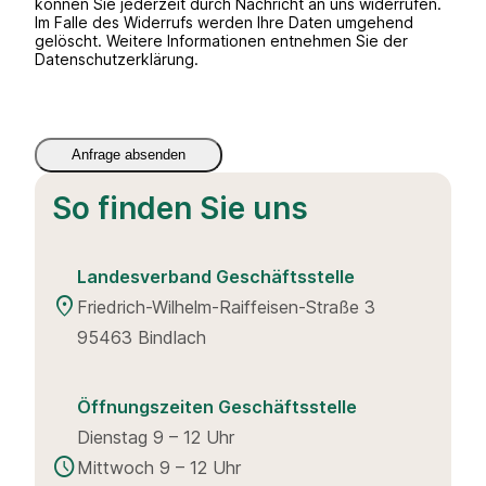
können Sie jederzeit durch Nachricht an uns widerrufen.
Im Falle des Widerrufs werden Ihre Daten umgehend
gelöscht. Weitere Informationen entnehmen Sie der
Datenschutzerklärung.
So finden Sie uns
Landesverband Geschäftsstelle
location_on
Friedrich-Wilhelm-Raiffeisen-Straße 3
95463 Bindlach
Öffnungszeiten Geschäftsstelle
Dienstag 9 – 12 Uhr
schedule
Mittwoch 9 – 12 Uhr