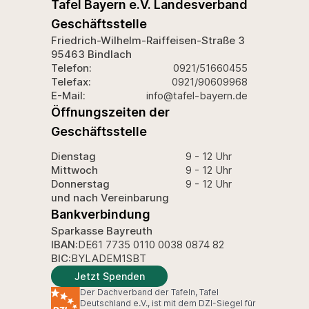
Tafel Bayern e.V. Landesverband
Geschäftsstelle
Friedrich-Wilhelm-Raiffeisen-Straße 3
95463 Bindlach
Telefon:
0921/51660455
Telefax:
0921/90609968
E-Mail:
info@tafel-bayern.de
Öffnungszeiten der
Geschäftsstelle
Dienstag
9 - 12 Uhr
Mittwoch
9 - 12 Uhr
Donnerstag
9 - 12 Uhr
und nach Vereinbarung
Bankverbindung
Sparkasse Bayreuth
IBAN:
DE61 7735 0110 0038 0874 82
BIC:
BYLADEM1SBT
Jetzt Spenden
Der Dachverband der Tafeln, Tafel
Deutschland e.V., ist mit dem DZI-Siegel für