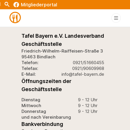
Test
t
Search
Mitgliederportal
Tafel Bayern e.V. Landesverband
Geschäftsstelle
Friedrich-Wilhelm-Raiffeisen-Straße 3
95463 Bindlach
Telefon:
0921/51660455
Telefax:
0921/90609968
E-Mail:
info@tafel-bayern.de
Öffnungszeiten der
Geschäftsstelle
Dienstag
9 - 12 Uhr
Mittwoch
9 - 12 Uhr
Donnerstag
9 - 12 Uhr
und nach Vereinbarung
Bankverbindung