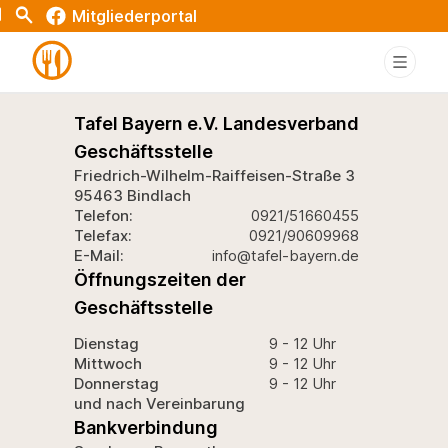
Test
t
Search
Mitgliederportal
Tafel Bayern e.V. Landesverband
Geschäftsstelle
Friedrich-Wilhelm-Raiffeisen-Straße 3
95463 Bindlach
Telefon:
0921/51660455
Telefax:
0921/90609968
E-Mail:
info@tafel-bayern.de
Öffnungszeiten der
Geschäftsstelle
Dienstag
9 - 12 Uhr
Mittwoch
9 - 12 Uhr
Donnerstag
9 - 12 Uhr
und nach Vereinbarung
Bankverbindung