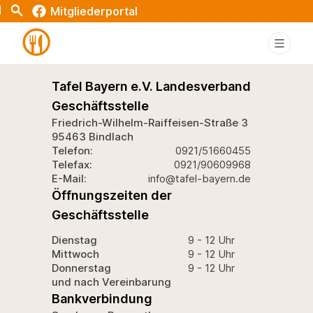
Test
t
Search
Mitgliederportal
Tafel Bayern e.V. Landesverband
Geschäftsstelle
Friedrich-Wilhelm-Raiffeisen-Straße 3
95463 Bindlach
Telefon:
0921/51660455
Telefax:
0921/90609968
E-Mail:
info@tafel-bayern.de
Öffnungszeiten der
Geschäftsstelle
Dienstag
9 - 12 Uhr
Mittwoch
9 - 12 Uhr
Donnerstag
9 - 12 Uhr
und nach Vereinbarung
Bankverbindung