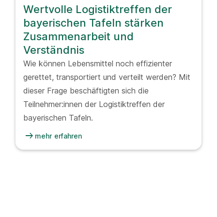
Wertvolle Logistiktreffen der
bayerischen Tafeln stärken
Zusammenarbeit und
Verständnis
Wie können Lebensmittel noch effizienter
gerettet, transportiert und verteilt werden? Mit
dieser Frage beschäftigten sich die
Teilnehmer:innen der Logistiktreffen der
bayerischen Tafeln.
arrow_right_alt
mehr erfahren