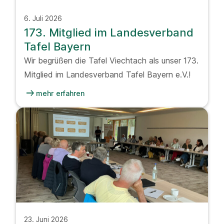
6. Juli 2026
173. Mitglied im Landesverband
Tafel Bayern
Wir begrüßen die Tafel Viechtach als unser 173.
Mitglied im Landesverband Tafel Bayern e.V.!
arrow_right_alt
mehr erfahren
23. Juni 2026