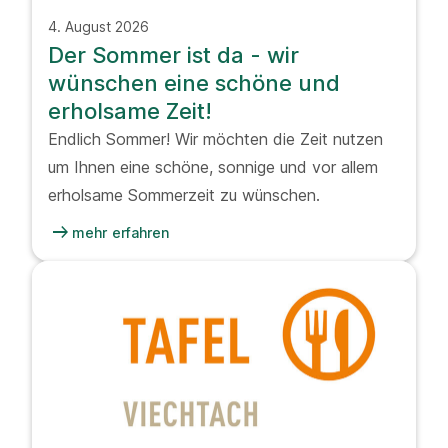
4. August 2026
Der Sommer ist da - wir
wünschen eine schöne und
erholsame Zeit!
Endlich Sommer! Wir möchten die Zeit nutzen
um Ihnen eine schöne, sonnige und vor allem
erholsame Sommerzeit zu wünschen.
arrow_right_alt
mehr erfahren