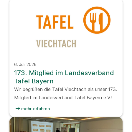
6. Juli 2026
173. Mitglied im Landesverband
Tafel Bayern
Wir begrüßen die Tafel Viechtach als unser 173.
Mitglied im Landesverband Tafel Bayern e.V.!
arrow_right_alt
mehr erfahren