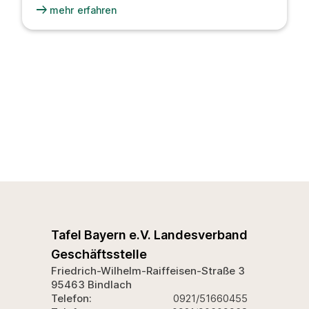
arrow_right_alt
mehr erfahren
Tafel Bayern e.V. Landesverband
Geschäftsstelle
Friedrich-Wilhelm-Raiffeisen-Straße 3
95463 Bindlach
Telefon:
0921/51660455