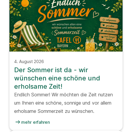
4. August 2026
Der Sommer ist da - wir
wünschen eine schöne und
erholsame Zeit!
Endlich Sommer! Wir möchten die Zeit nutzen
um Ihnen eine schöne, sonnige und vor allem
erholsame Sommerzeit zu wünschen.
arrow_right_alt
mehr erfahren